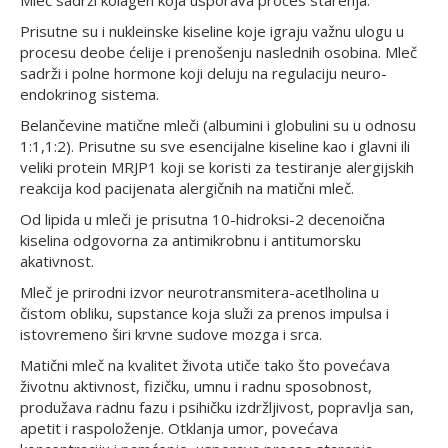
Prisutne su i nukleinske kiseline koje igraju važnu ulogu u
procesu deobe ćelije i prenošenju naslednih osobina. Mleč
sadrži i polne hormone koji deluju na regulaciju neuro-
endokrinog sistema.
Belančevine matične mleči (albumini i globulini su u odnosu
1:1,1:2). Prisutne su sve esencijalne kiseline kao i glavni ili
veliki protein MRJP1 koji se koristi za testiranje alergijskih
reakcija kod pacijenata alergičnih na matični mleč.
Od lipida u mleči je prisutna 10-hidroksi-2 decenoična
kiselina odgovorna za antimikrobnu i antitumorsku
akativnost.
Mleč je prirodni izvor neurotransmitera-acetlholina u
čistom obliku, supstance koja služi za prenos impulsa i
istovremeno širi krvne sudove mozga i srca.
Matični mleč na kvalitet života utiče tako što povećava
životnu aktivnost, fizičku, umnu i radnu sposobnost,
produžava radnu fazu i psihičku izdržljivost, popravlja san,
apetit i raspoloženje. Otklanja umor, povećava