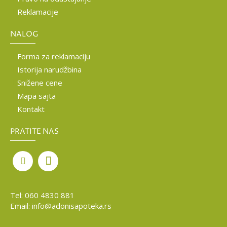
Reklamacije
NALOG
Forma za reklamaciju
Istorija narudžbina
Snižene cene
Mapa sajta
Kontakt
PRATITE NAS
Tel:
060 4830 881
Email:
info@adonisapoteka.rs