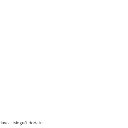
davca. Mogući dodatni