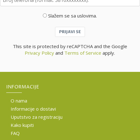
Slažem se sa uslovima.
PRIJAVI SE
This site is protected by reCAPTCHA and the Google
Privacy Policy
and
Terms of Service
apply.
INFORMACIJE
O nama
Informacije o dostavi
Uputstvo za registraciju
Kako kupiti
FAQ