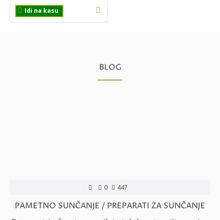
Idi na kasu
BLOG
0
447
PAMETNO SUNČANJE / PREPARATI ZA SUNČANJE