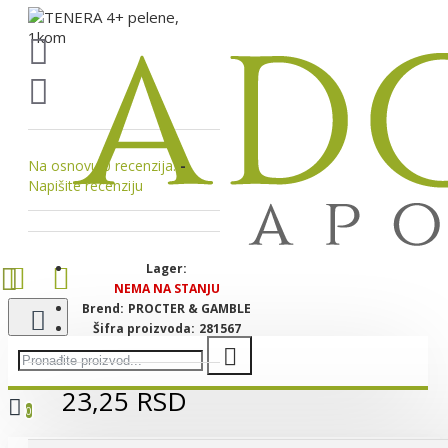
Na osnovu 0 recenzija.
-
Napišite recenziju
Lager:
NEMA NA STANJU
Brend:
PROCTER & GAMBLE
Šifra proizvoda:
281567
23,25 RSD
0
Vaša korpa je još uvek prazna!