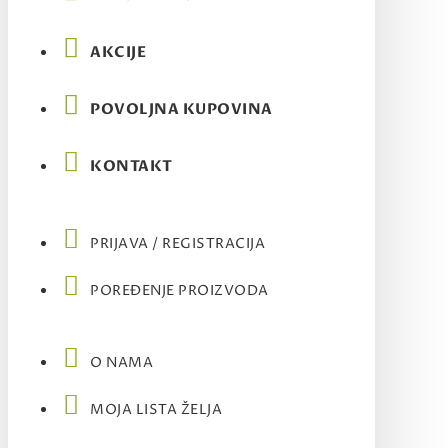
AKCIJE
POVOLJNA KUPOVINA
KONTAKT
PRIJAVA / REGISTRACIJA
POREĐENJE PROIZVODA
O NAMA
MOJA LISTA ŽELJA