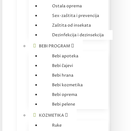
Ostala oprema
Sex-zaštita i prevencija
Zaštita od insekata
Dezinfekcija i dezinsekcija
BEBI PROGRAM
Bebi apoteka
Bebi čajevi
Bebi hrana
Bebi kozmetika
Bebi oprema
Bebi pelene
KOZMETIKA
Ruke