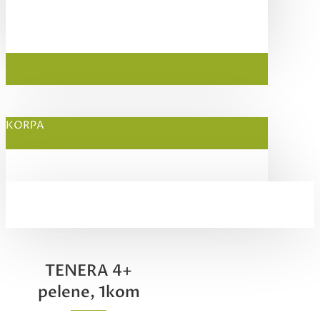
KORPA
TENERA 4+
pelene, 1kom