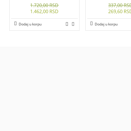
1.720,00 RSD
337,00 RS
1.462,00 RSD
269,60 RS
Dodaj u korpu
Dodaj u korpu