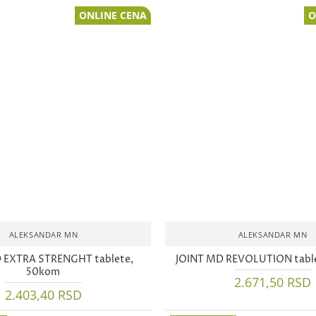
ONLINE CENA
O
ALEKSANDAR MN
ALEKSANDAR MN
 EXTRA STRENGHT tablete,
JOINT MD REVOLUTION tabl
50kom
2.671,50 RSD
2.403,40 RSD