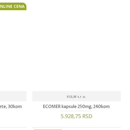
NLINE CENA
VULM s.r.o.
ete, 30kom
ECOMER kapsule 250mg, 240kom
5.928,75 RSD