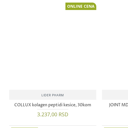
ONLINE CENA
LIDER PHARM
COLLUX kolagen peptidi kesice, 30kom
JOINT MD
3.237,00 RSD