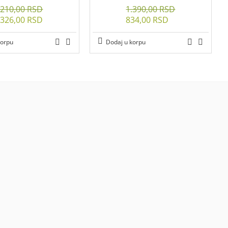
.210,00 RSD
1.390,00 RSD
.326,00 RSD
834,00 RSD
korpu
Dodaj u korpu