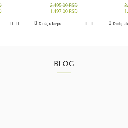
D
2.495,00 RSD
2
D
1.497,00 RSD
1
Dodaj u korpu
Dodaj u 
BLOG