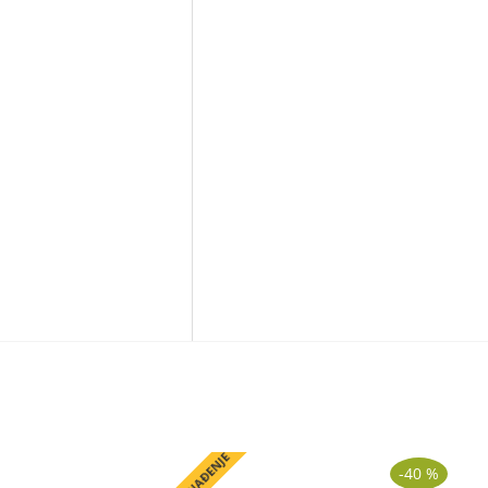
-40 %