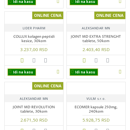
Idi na kasu
Idi na kasu
ONLINE CENA
ONLINE CENA
LIDER PHARM
ALEKSANDAR MN
COLLUX kolagen peptidi
JOINT MD EXTRA STRENGHT
kesice, 30kom
tablete, 50kom
3.237,00 RSD
2.403,40 RSD
Idi na kasu
Idi na kasu
ONLINE CENA
ALEKSANDAR MN
VULM s.r.o.
JOINT MD REVOLUTION
ECOMER kapsule 250mg,
tablete, 30kom
240kom
2.671,50 RSD
5.928,75 RSD