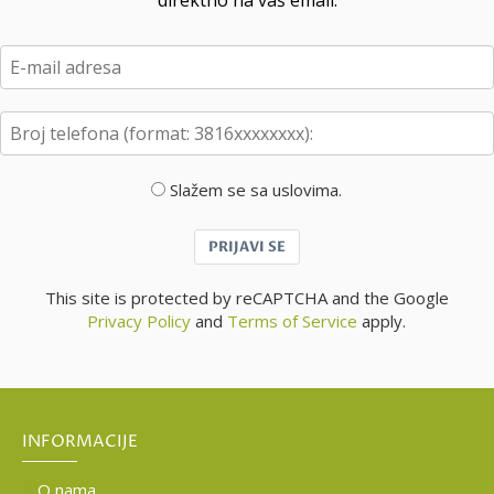
direktno na vaš email.
Slažem se sa uslovima.
PRIJAVI SE
This site is protected by reCAPTCHA and the Google
Privacy Policy
and
Terms of Service
apply.
INFORMACIJE
O nama