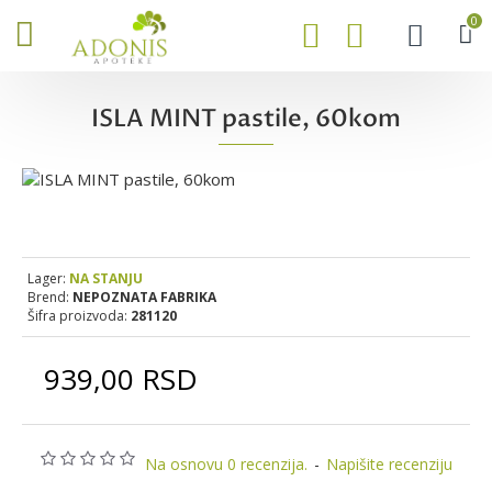
0
ISLA MINT pastile, 60kom
Lager:
NA STANJU
Brend:
NEPOZNATA FABRIKA
Šifra proizvoda:
281120
939,00 RSD
Na osnovu 0 recenzija.
-
Napišite recenziju