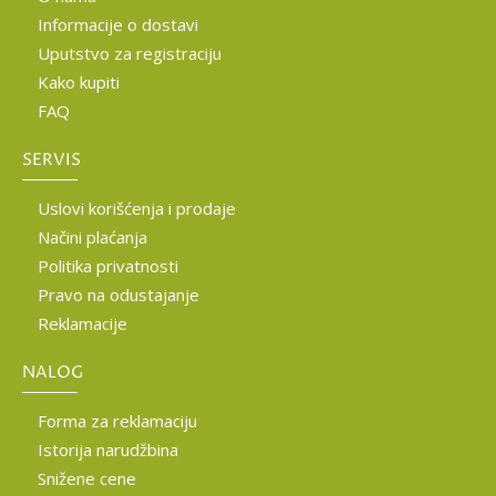
Informacije o dostavi
Uputstvo za registraciju
Kako kupiti
FAQ
SERVIS
Uslovi korišćenja i prodaje
Načini plaćanja
Politika privatnosti
Pravo na odustajanje
Reklamacije
NALOG
Forma za reklamaciju
Istorija narudžbina
Snižene cene