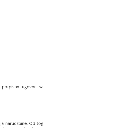
potpisan ugovor sa
nja narudžbine. Od tog