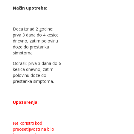
Način upotrebe:
Deca iznad 2 godine:
prva 3 dana do 4 kesice
dnevno, zatim polovinu
doze do prestanka
simptoma.
Odrasli: prva 3 dana do 6
kesica dnevno, zatim
polovinu doze do
prestanka simptoma.
Upozorenja:
Ne koristiti kod
preosetljivosti na bilo