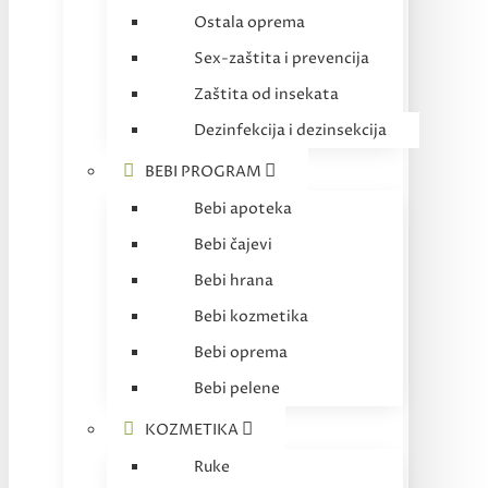
Ostala oprema
Sex-zaštita i prevencija
Zaštita od insekata
Dezinfekcija i dezinsekcija
BEBI PROGRAM
Bebi apoteka
Bebi čajevi
Bebi hrana
Bebi kozmetika
Bebi oprema
Bebi pelene
KOZMETIKA
Ruke