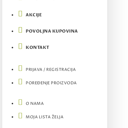
AKCIJE
POVOLJNA KUPOVINA
KONTAKT
PRIJAVA / REGISTRACIJA
POREĐENJE PROIZVODA
O NAMA
MOJA LISTA ŽELJA