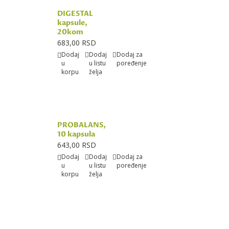
DIGESTAL
kapsule,
20kom
683,00 RSD
Dodaj
Dodaj
Dodaj za
u
u listu
poređenje
korpu
želja
PROBALANS,
10 kapsula
643,00 RSD
Dodaj
Dodaj
Dodaj za
u
u listu
poređenje
korpu
želja