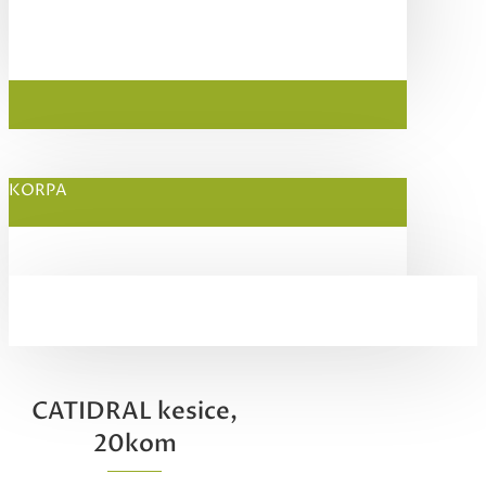
KORPA
CATIDRAL kesice,
20kom