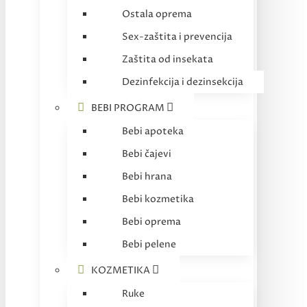
Ostala oprema
Sex-zaštita i prevencija
Zaštita od insekata
Dezinfekcija i dezinsekcija
BEBI PROGRAM
Bebi apoteka
Bebi čajevi
Bebi hrana
Bebi kozmetika
Bebi oprema
Bebi pelene
KOZMETIKA
Ruke