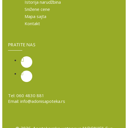
Istorija narudžbina
Snižene cene
Mapa sajta
Kontakt
PRATITE NAS
Tel:
060 4830 881
Email:
info@adonisapoteka.rs