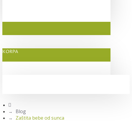
KORPA
Blog
Zaštita bebe od sunca