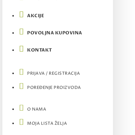
AKCIJE
POVOLJNA KUPOVINA
KONTAKT
PRIJAVA / REGISTRACIJA
POREĐENJE PROIZVODA
O NAMA
MOJA LISTA ŽELJA