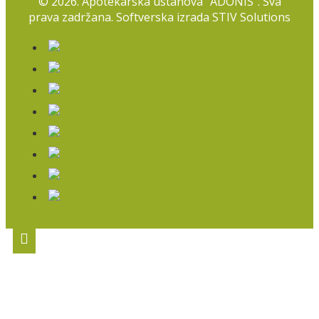
©
2026. Apotekarska ustanova "ADONIS". Sva
prava zadržana. Softverska izrada
STIV Solutions