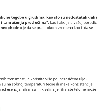
i slične tegobe u grudima, kao što su nedostatak daha,
a i „mračenja pred očima“
, kao i ako je u vašoj porodici
 neophodno
je da se prati tokom vremena kao i da se
enih transmasti, a koristite više polinezasićena ulja
.
ne su na sobnoj temperaturi tečne ili meke konzistencije.
ed esencijalnih masnih kiselina jer ih naše telo ne može