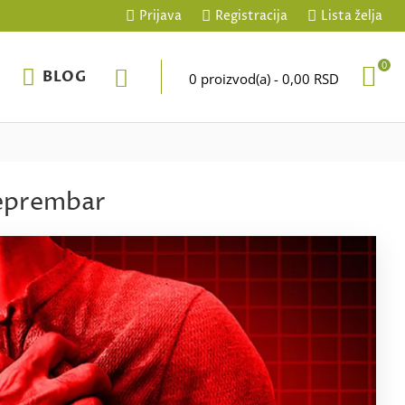
Prijava
Registracija
Lista želja
0
BLOG
0 proizvod(a) - 0,00 RSD
seprembar