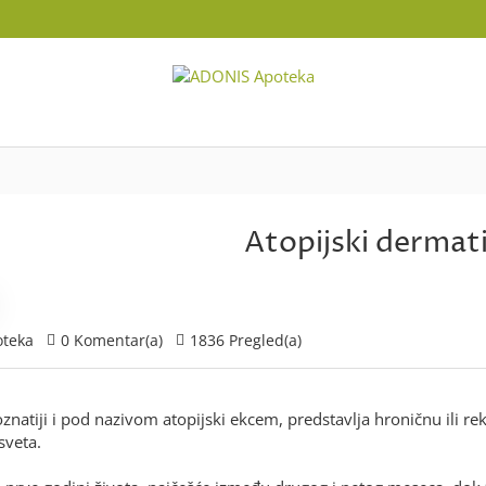
Atopijski dermati
teka
0 Komentar(a)
1836 Pregled(a)
poznatiji i pod nazivom atopijski ekcem, predstavlja hroničnu ili
sveta.