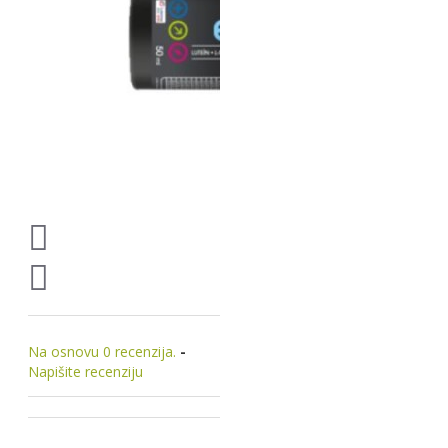
Na osnovu 0 recenzija.
-
Napišite recenziju