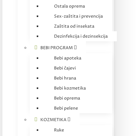
Ostala oprema
Sex-zaštita i prevencija
Zaštita od insekata
Dezinfekcija i dezinsekcija
BEBI PROGRAM
Bebi apoteka
Bebi čajevi
Bebi hrana
Bebi kozmetika
Bebi oprema
Bebi pelene
KOZMETIKA
Ruke