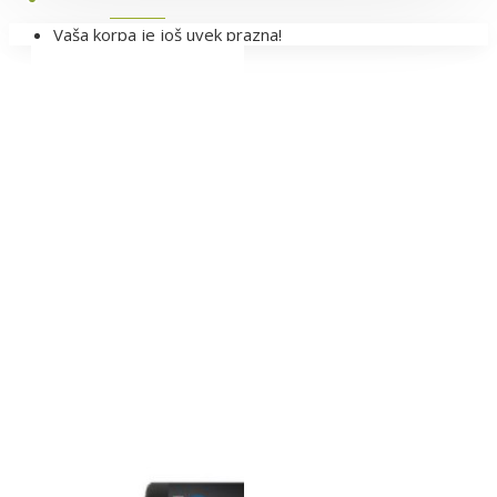
Vaša korpa je još uvek prazna!