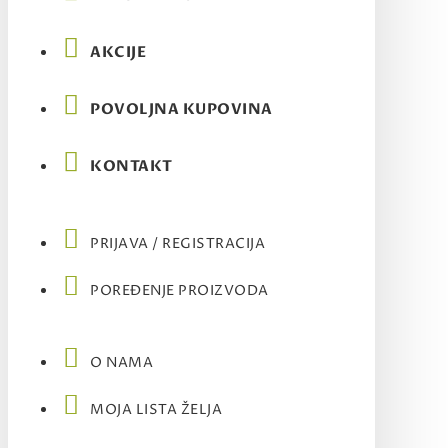
AKCIJE
POVOLJNA KUPOVINA
KONTAKT
PRIJAVA / REGISTRACIJA
POREĐENJE PROIZVODA
O NAMA
MOJA LISTA ŽELJA