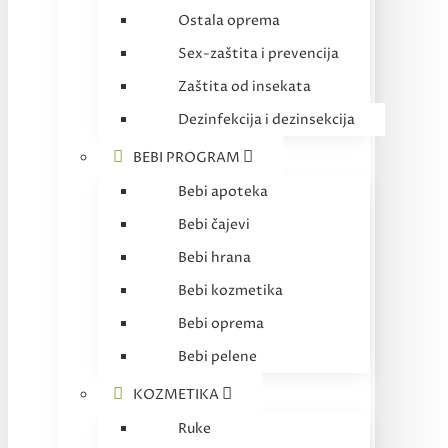
Ostala oprema
Sex-zaštita i prevencija
Zaštita od insekata
Dezinfekcija i dezinsekcija
BEBI PROGRAM
Bebi apoteka
Bebi čajevi
Bebi hrana
Bebi kozmetika
Bebi oprema
Bebi pelene
KOZMETIKA
Ruke