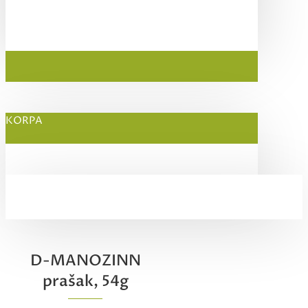
KORPA
D-MANOZINN
prašak, 54g