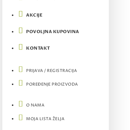
AKCIJE
POVOLJNA KUPOVINA
KONTAKT
PRIJAVA / REGISTRACIJA
POREĐENJE PROIZVODA
O NAMA
MOJA LISTA ŽELJA