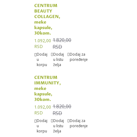
CENTRUM
BEAUTY
COLLAGEN,
meke
kapsule,
30kom.
1.820,00
1.092,00
RSD
RSD
Dodaj
Dodaj
Dodaj za
u
u listu
poređenje
korpu
želja
CENTRUM
IMMUNITY,
meke
kapsule,
30kom.
1.820,00
1.092,00
RSD
RSD
Dodaj
Dodaj
Dodaj za
u
u listu
poređenje
korpu
želja