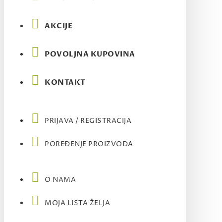
AKCIJE
POVOLJNA KUPOVINA
KONTAKT
PRIJAVA / REGISTRACIJA
POREĐENJE PROIZVODA
O NAMA
MOJA LISTA ŽELJA