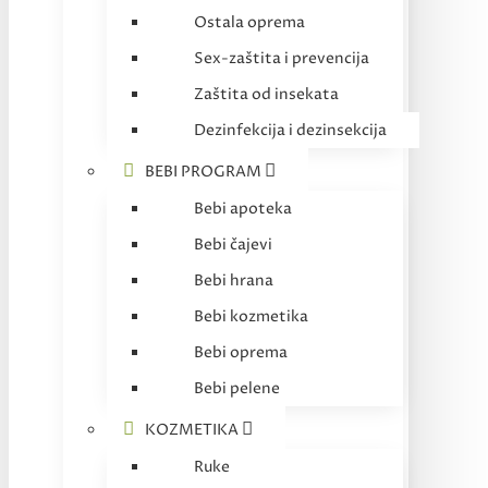
Ostala oprema
Sex-zaštita i prevencija
Zaštita od insekata
Dezinfekcija i dezinsekcija
BEBI PROGRAM
Bebi apoteka
Bebi čajevi
Bebi hrana
Bebi kozmetika
Bebi oprema
Bebi pelene
KOZMETIKA
Ruke