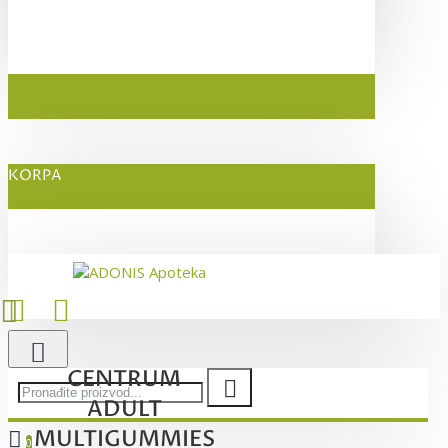
KORPA
CENTRUM
ADULT
MULTIGUMMIES
0