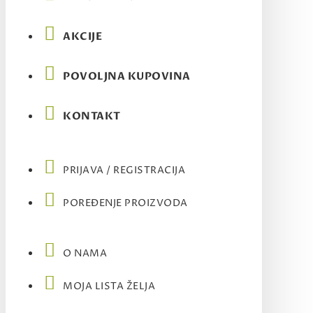
AKCIJE
POVOLJNA KUPOVINA
KONTAKT
PRIJAVA / REGISTRACIJA
POREĐENJE PROIZVODA
O NAMA
MOJA LISTA ŽELJA