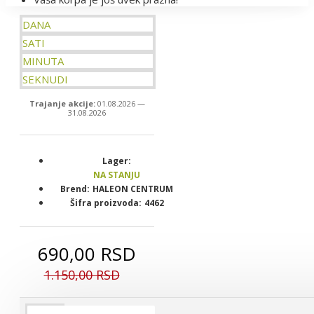
DANA
SATI
MINUTA
SEKNUDI
Trajanje akcije:
01.08.2026 —
31.08.2026
Lager:
NA STANJU
Brend:
HALEON CENTRUM
Šifra proizvoda:
4462
690,00 RSD
1.150,00 RSD