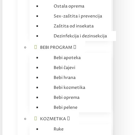
Ostala oprema
Sex-zaštita i prevencija
Zaštita od insekata
Dezinfekcija i dezinsekcija
BEBI PROGRAM
Bebi apoteka
Bebi čajevi
Bebi hrana
Bebi kozmetika
Bebi oprema
Bebi pelene
KOZMETIKA
Ruke