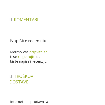
KOMENTARI
Napišite recenziju
Molimo Vas
prijavite se
ili se
registrujte
da
biste napisali recenziju.
TROŠKOVI
DOSTAVE
Internet prodavnica