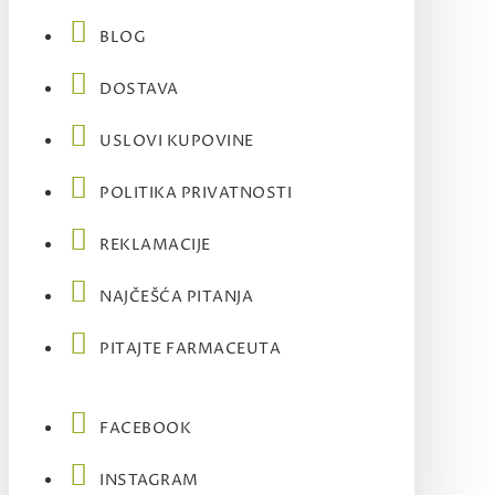
BLOG
DOSTAVA
USLOVI KUPOVINE
POLITIKA PRIVATNOSTI
REKLAMACIJE
NAJČEŠĆA PITANJA
PITAJTE FARMACEUTA
FACEBOOK
INSTAGRAM