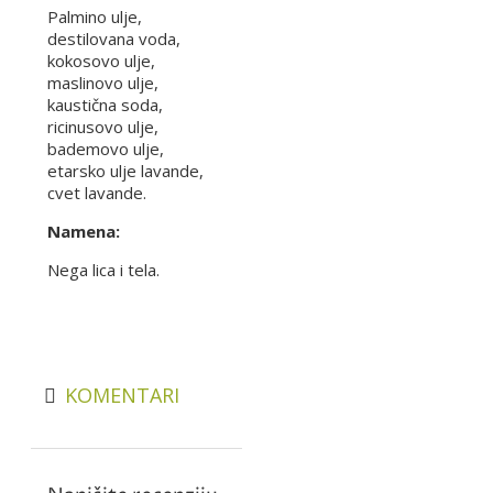
Palmino ulje,
destilovana voda,
kokosovo ulje,
maslinovo ulje,
kaustična soda,
ricinusovo ulje,
bademovo ulje,
etarsko ulje lavande,
cvet lavande.
Namena:
Nega lica i tela.
KOMENTARI