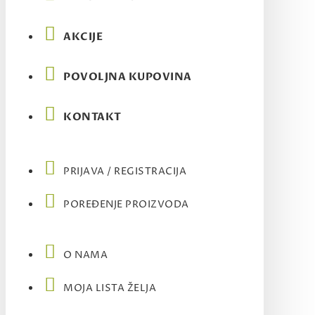
AKCIJE
POVOLJNA KUPOVINA
KONTAKT
PRIJAVA / REGISTRACIJA
POREĐENJE PROIZVODA
O NAMA
MOJA LISTA ŽELJA