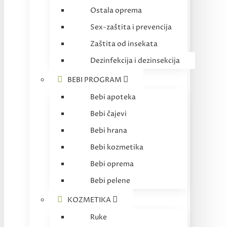
Ostala oprema
Sex-zaštita i prevencija
Zaštita od insekata
Dezinfekcija i dezinsekcija
BEBI PROGRAM
Bebi apoteka
Bebi čajevi
Bebi hrana
Bebi kozmetika
Bebi oprema
Bebi pelene
KOZMETIKA
Ruke