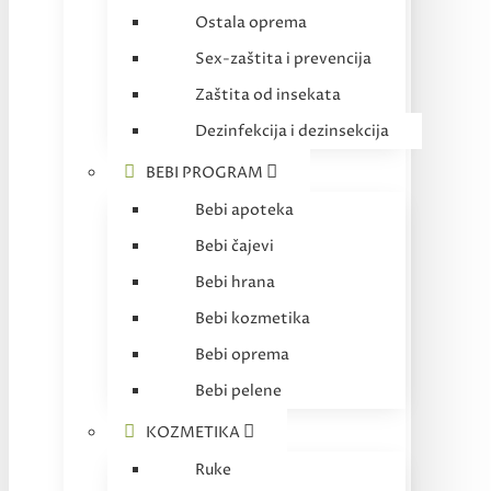
Ostala oprema
Sex-zaštita i prevencija
Zaštita od insekata
Dezinfekcija i dezinsekcija
BEBI PROGRAM
Bebi apoteka
Bebi čajevi
Bebi hrana
Bebi kozmetika
Bebi oprema
Bebi pelene
KOZMETIKA
Ruke