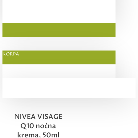
KORPA
NIVEA VISAGE
Q10 noćna
krema, 50ml