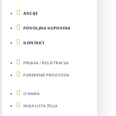
AKCIJE
POVOLJNA KUPOVINA
KONTAKT
PRIJAVA / REGISTRACIJA
POREĐENJE PROIZVODA
O NAMA
MOJA LISTA ŽELJA