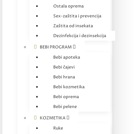
Ostala oprema
Sex-zaštita i prevencija
Zaštita od insekata
Dezinfekcija i dezinsekcija
BEBI PROGRAM
Bebi apoteka
Bebi čajevi
Bebi hrana
Bebi kozmetika
Bebi oprema
Bebi pelene
KOZMETIKA
Ruke