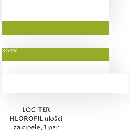
KORPA
LOGITER
HLOROFIL ulošci
za cipele, 1 par