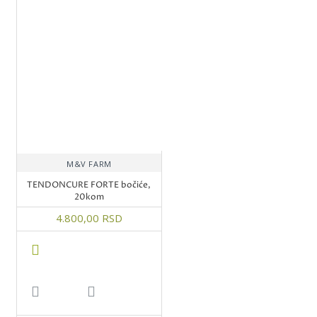
M&V FARM
TENDONCURE FORTE bočiće,
20kom
4.800,00 RSD