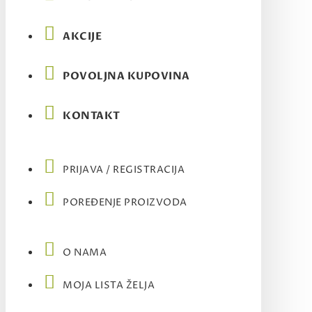
AKCIJE
POVOLJNA KUPOVINA
KONTAKT
PRIJAVA / REGISTRACIJA
POREĐENJE PROIZVODA
O NAMA
MOJA LISTA ŽELJA