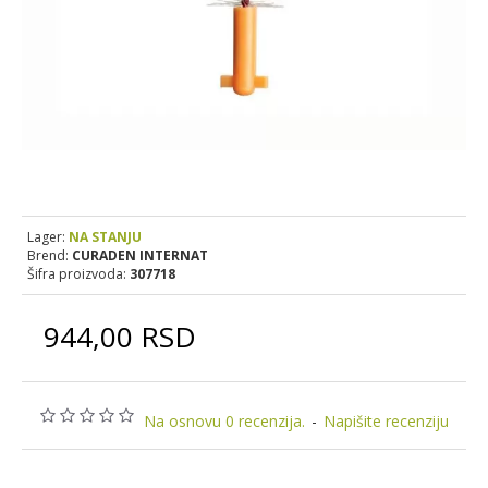
Lager:
NA STANJU
Brend:
CURADEN INTERNAT
Šifra proizvoda:
307718
944,00 RSD
Na osnovu 0 recenzija.
-
Napišite recenziju