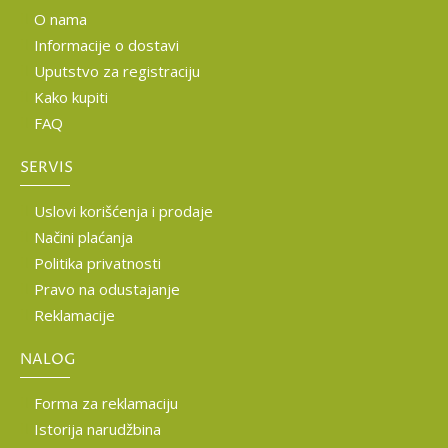
O nama
Informacije o dostavi
Uputstvo za registraciju
Kako kupiti
FAQ
SERVIS
Uslovi korišćenja i prodaje
Načini plaćanja
Politika privatnosti
Pravo na odustajanje
Reklamacije
NALOG
Forma za reklamaciju
Istorija narudžbina