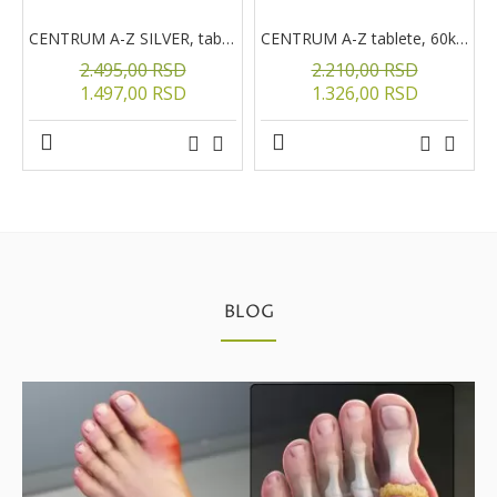
CENTRUM A-Z SILVER, tablete, 60kom.
CENTRUM A-Z tablete, 60kom
2.495,00 RSD
2.210,00 RSD
1.497,00 RSD
1.326,00 RSD
BLOG