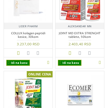
LIDER PHARM
ALEKSANDAR MN
COLLUX kolagen peptidi
JOINT MD EXTRA STRENGHT
kesice, 30kom
tablete, 50kom
3.237,00 RSD
2.403,40 RSD
Idi na kasu
Idi na kasu
ONLINE CENA