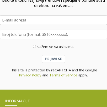
Budite u toku. Najnoviji trendovi i specijalne ponude stižu
direktno na vaš email.
Slažem se sa uslovima.
PRIJAVI SE
This site is protected by reCAPTCHA and the Google
Privacy Policy
and
Terms of Service
apply.
INFORMACIJE