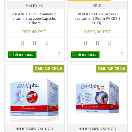
GALENIKA
CRUX
OLIGOVIT HER 19 minerala i
CRUX KOLAGEN prašak u
vitamina za žene kapsule,
kesicama, 30kom PAKET 3
30kom
KUTIJE
979,40 RSD
9.690,00 RSD
Idi na kasu
Idi na kasu
ONLINE CENA
ONLINE CENA
HELIOS MEDICAL DOO
HELIOS MEDICAL DOO