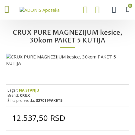
0
CRUX PURE MAGNEZIJUM kesice,
30kom PAKET 5 KUTIJA
Lager:
NA STANJU
Brend:
CRUX
Šifra proizvoda:
327019PAKET5
12.537,50 RSD