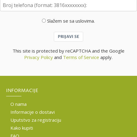
Slažem se sa uslovima.
PRIJAVI SE
This site is protected by reCAPTCHA and the Google
Privacy Policy
and
Terms of Service
apply.
INFORMACIJE
O nama
Informacije o dostavi
Uputstvo za registraciju
Kako kupiti
FAQ