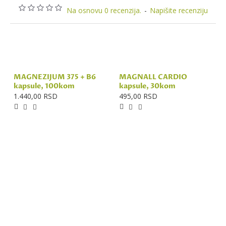
Na osnovu 0 recenzija.
-
Napišite recenziju
MAGNEZIJUM 375 + B6
MAGNALL CARDIO
kapsule, 100kom
kapsule, 30kom
1.440,00 RSD
495,00 RSD