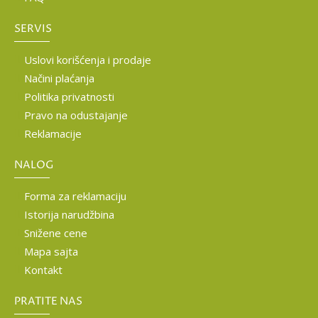
SERVIS
Uslovi korišćenja i prodaje
Načini plaćanja
Politika privatnosti
Pravo na odustajanje
Reklamacije
NALOG
Forma za reklamaciju
Istorija narudžbina
Snižene cene
Mapa sajta
Kontakt
PRATITE NAS