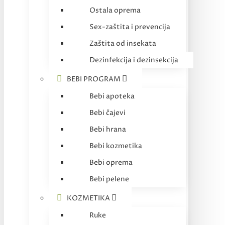
Ostala oprema
Sex-zaštita i prevencija
Zaštita od insekata
Dezinfekcija i dezinsekcija
BEBI PROGRAM
Bebi apoteka
Bebi čajevi
Bebi hrana
Bebi kozmetika
Bebi oprema
Bebi pelene
KOZMETIKA
Ruke