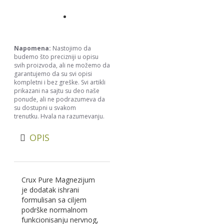
Napomena:
Nastojimo da
budemo što precizniji u opisu
svih proizvoda, ali ne možemo da
garantujemo da su svi opisi
kompletni i bez greške. Svi artikli
prikazani na sajtu su deo naše
ponude, ali ne podrazumeva da
su dostupni u svakom
trenutku. Hvala na razumevanju.
OPIS
Crux Pure Magnezijum
je dodatak ishrani
formulisan sa ciljem
podrške normalnom
funkcionisanju nervnog,