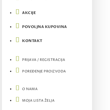
AKCIJE
POVOLJNA KUPOVINA
KONTAKT
PRIJAVA / REGISTRACIJA
POREĐENJE PROIZVODA
O NAMA
MOJA LISTA ŽELJA