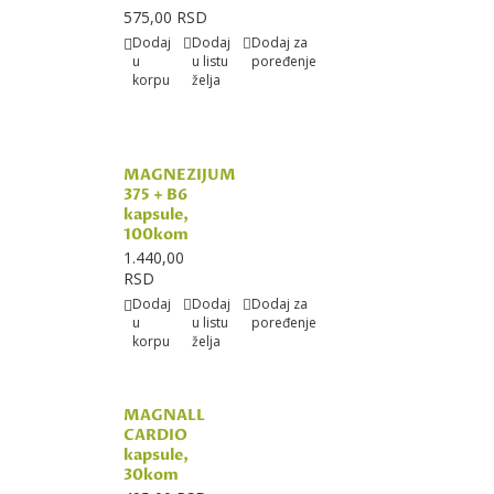
575,00 RSD
Dodaj
Dodaj
Dodaj za
u
u listu
poređenje
korpu
želja
MAGNEZIJUM
375 + B6
kapsule,
100kom
1.440,00
RSD
Dodaj
Dodaj
Dodaj za
u
u listu
poređenje
korpu
želja
MAGNALL
CARDIO
kapsule,
30kom