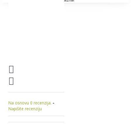
Na osnovu 0 recenzija.
-
Napišite recenziju