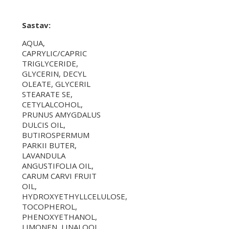
Sastav:
AQUA,
CAPRYLIC/CAPRIC
TRIGLYCERIDE,
GLYCERIN, DECYL
OLEATE, GLYCERIL
STEARATE SE,
CETYLALCOHOL,
PRUNUS AMYGDALUS
DULCIS OIL,
BUTIROSPERMUM
PARKII BUTER,
LAVANDULA
ANGUSTIFOLIA OIL,
CARUM CARVI FRUIT
OIL,
HYDROXYETHYLLCELULOSE,
TOCOPHEROL,
PHENOXYETHANOL,
LIMONEN, LINALOOL,