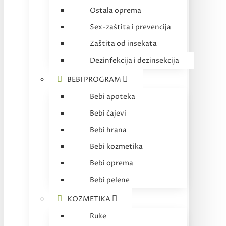
Ostala oprema
Sex-zaštita i prevencija
Zaštita od insekata
Dezinfekcija i dezinsekcija
BEBI PROGRAM
Bebi apoteka
Bebi čajevi
Bebi hrana
Bebi kozmetika
Bebi oprema
Bebi pelene
KOZMETIKA
Ruke