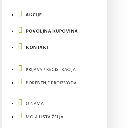
AKCIJE
POVOLJNA KUPOVINA
KONTAKT
PRIJAVA / REGISTRACIJA
POREĐENJE PROIZVODA
O NAMA
MOJA LISTA ŽELJA