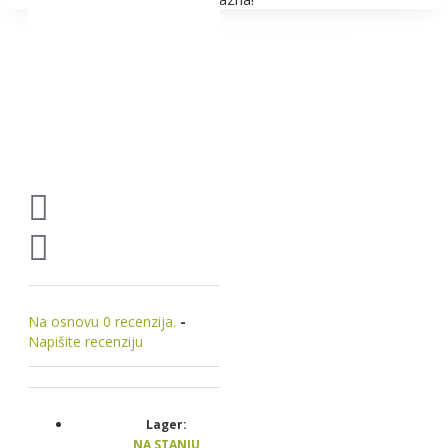
Na osnovu 0 recenzija.
-
Napišite recenziju
Lager:
NA STANJU