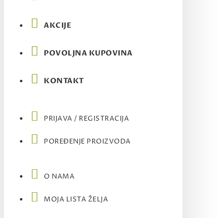
AKCIJE
POVOLJNA KUPOVINA
KONTAKT
PRIJAVA / REGISTRACIJA
POREĐENJE PROIZVODA
O NAMA
MOJA LISTA ŽELJA