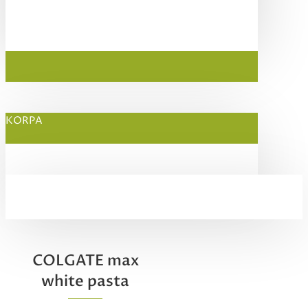
KORPA
COLGATE max
white pasta