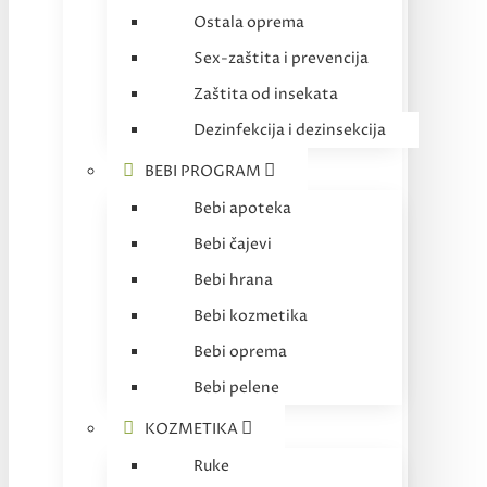
Ostala oprema
Sex-zaštita i prevencija
Zaštita od insekata
Dezinfekcija i dezinsekcija
BEBI PROGRAM
Bebi apoteka
Bebi čajevi
Bebi hrana
Bebi kozmetika
Bebi oprema
Bebi pelene
KOZMETIKA
Ruke