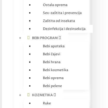
Ostala oprema
Sex-zaštita i prevencija
Zaštita od insekata
Dezinfekcija i dezinsekcija
BEBI PROGRAM
Bebi apoteka
Bebi čajevi
Bebi hrana
Bebi kozmetika
Bebi oprema
Bebi pelene
KOZMETIKA
Ruke