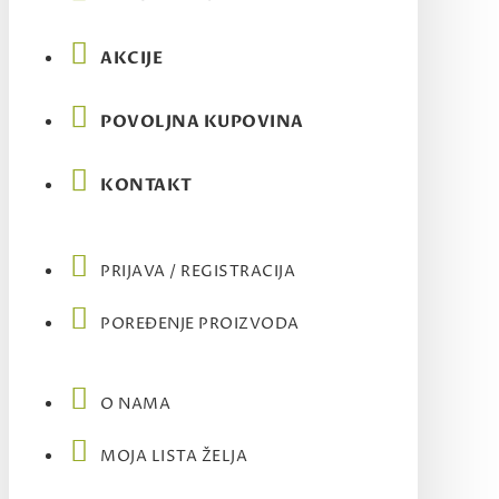
AKCIJE
POVOLJNA KUPOVINA
KONTAKT
PRIJAVA / REGISTRACIJA
POREĐENJE PROIZVODA
O NAMA
MOJA LISTA ŽELJA