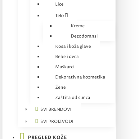
Lice
Telo
Kreme
Dezodoransi
Kosa i koža glave
Bebe i deca
Muškarci
Dekorativna kozmetika
Žene
Zaštita od sunca
SVI BRENDOVI
SVI PROIZVODI
PREGLED KOŽE