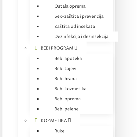
Ostala oprema
Sex-zaštita i prevencija
Zaštita od insekata
Dezinfekcija i dezinsekcija
BEBI PROGRAM
Bebi apoteka
Bebi čajevi
Bebi hrana
Bebi kozmetika
Bebi oprema
Bebi pelene
KOZMETIKA
Ruke