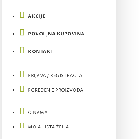
AKCIJE
POVOLJNA KUPOVINA
KONTAKT
PRIJAVA / REGISTRACIJA
POREĐENJE PROIZVODA
O NAMA
MOJA LISTA ŽELJA