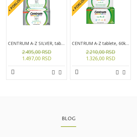
CENTRUM A-Z SILVER, tablete, 60kom.
CENTRUM A-Z tablete, 60kom
2.495,00 RSD
2.210,00 RSD
1.497,00 RSD
1.326,00 RSD
BLOG