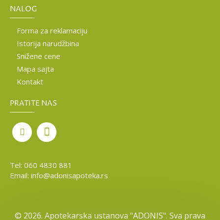
NALOG
Forma za reklamaciju
Istorija narudžbina
Snižene cene
Mapa sajta
Kontakt
PRATITE NAS
Tel:
060 4830 881
Email:
info@adonisapoteka.rs
©
2026. Apotekarska ustanova "ADONIS". Sva prava