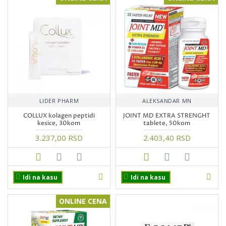
LIDER PHARM
ALEKSANDAR MN
COLLUX kolagen peptidi
JOINT MD EXTRA STRENGHT
kesice, 30kom
tablete, 50kom
3.237,00 RSD
2.403,40 RSD
Idi na kasu
Idi na kasu
ONLINE CENA