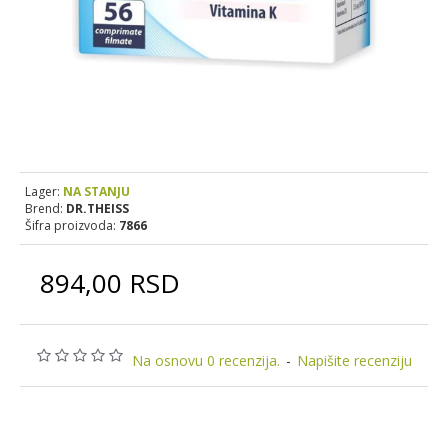
Lager:
NA STANJU
Brend:
DR.THEISS
Šifra proizvoda:
7866
894,00 RSD
Na osnovu 0 recenzija.
-
Napišite recenziju