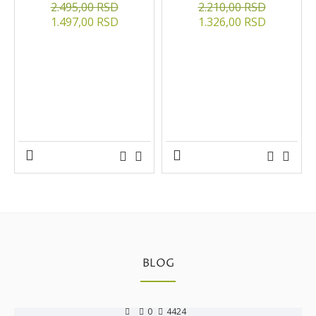
2.495,00 RSD
2.210,00 RSD
1.497,00 RSD
1.326,00 RSD
BLOG
0
4424