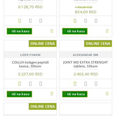
6.128,70 RSD
1.390,00 RSD
834,00 RSD
Idi na kasu
Idi na kasu
ONLINE CENA
ONLINE CENA
LIDER PHARM
ALEKSANDAR MN
COLLUX kolagen peptidi
JOINT MD EXTRA STRENGHT
kesice, 30kom
tablete, 50kom
3.237,00 RSD
2.403,40 RSD
Idi na kasu
Idi na kasu
ONLINE CENA