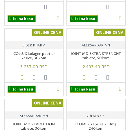
Idi na kasu
Idi na kasu
ONLINE CENA
ONLINE CENA
LIDER PHARM
ALEKSANDAR MN
COLLUX kolagen peptidi
JOINT MD EXTRA STRENGHT
kesice, 30kom
tablete, 50kom
3.237,00 RSD
2.403,40 RSD
Idi na kasu
Idi na kasu
ONLINE CENA
ALEKSANDAR MN
VULM s.r.o.
JOINT MD REVOLUTION
ECOMER kapsule 250mg,
tablete, 30kom
240kom