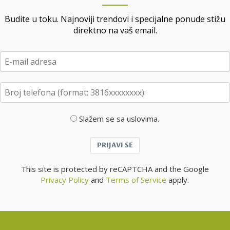
Budite u toku. Najnoviji trendovi i specijalne ponude stižu
direktno na vaš email.
Slažem se sa uslovima.
PRIJAVI SE
This site is protected by reCAPTCHA and the Google
Privacy Policy
and
Terms of Service
apply.