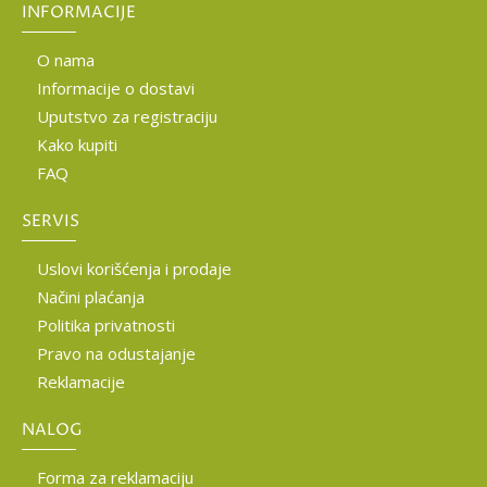
INFORMACIJE
O nama
Informacije o dostavi
Uputstvo za registraciju
Kako kupiti
FAQ
SERVIS
Uslovi korišćenja i prodaje
Načini plaćanja
Politika privatnosti
Pravo na odustajanje
Reklamacije
NALOG
Forma za reklamaciju