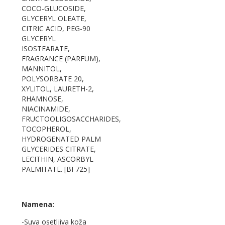
COCO-GLUCOSIDE,
GLYCERYL OLEATE,
CITRIC ACID, PEG-90
GLYCERYL
ISOSTEARATE,
FRAGRANCE (PARFUM),
MANNITOL,
POLYSORBATE 20,
XYLITOL, LAURETH-2,
RHAMNOSE,
NIACINAMIDE,
FRUCTOOLIGOSACCHARIDES,
TOCOPHEROL,
HYDROGENATED PALM
GLYCERIDES CITRATE,
LECITHIN, ASCORBYL
PALMITATE. [BI 725]
Namena:
-Suva osetljiva koža