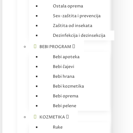
Ostala oprema
Sex-zaštita i prevencija
Zaštita od insekata
Dezinfekcija i dezinsekcija
BEBI PROGRAM
Bebi apoteka
Bebi čajevi
Bebi hrana
Bebi kozmetika
Bebi oprema
Bebi pelene
KOZMETIKA
Ruke