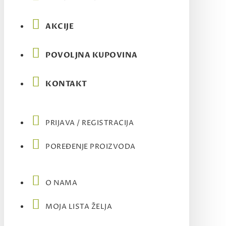
AKCIJE
POVOLJNA KUPOVINA
KONTAKT
PRIJAVA / REGISTRACIJA
POREĐENJE PROIZVODA
O NAMA
MOJA LISTA ŽELJA