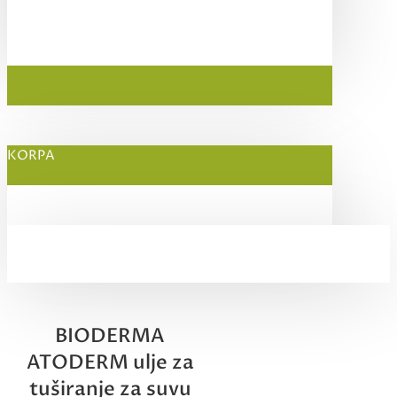
KORPA
BIODERMA
ATODERM ulje za
tuširanje za suvu