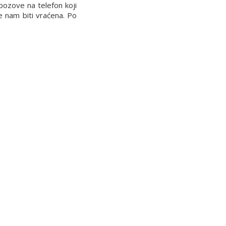
pozove na telefon koji
će nam biti vraćena. Po