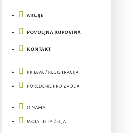
AKCIJE
POVOLJNA KUPOVINA
KONTAKT
PRIJAVA / REGISTRACIJA
POREĐENJE PROIZVODA
O NAMA
MOJA LISTA ŽELJA