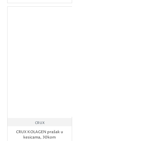
CRUX
CRUX KOLAGEN prašak u
kesicama, 30kom