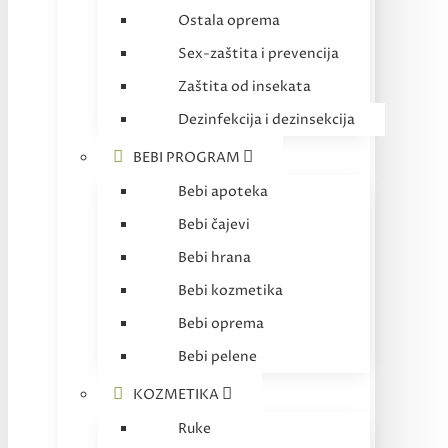
Ostala oprema
Sex-zaštita i prevencija
Zaštita od insekata
Dezinfekcija i dezinsekcija
BEBI PROGRAM
Bebi apoteka
Bebi čajevi
Bebi hrana
Bebi kozmetika
Bebi oprema
Bebi pelene
KOZMETIKA
Ruke