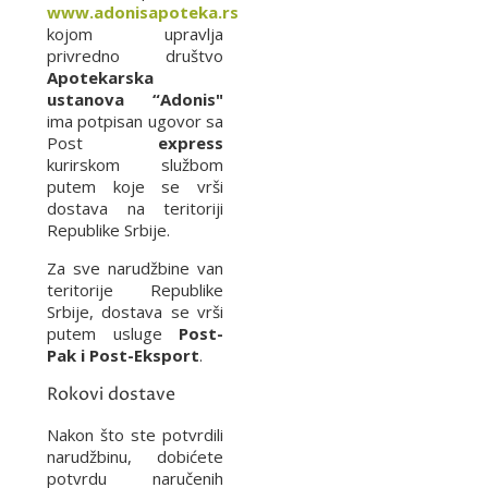
www.adonisapoteka.rs
kojom upravlja
privredno društvo
Apotekarska
ustanova “Adonis"
ima potpisan ugovor sa
Post
express
kurirskom službom
putem koje se vrši
dostava na teritoriji
Republike Srbije.
Za sve narudžbine van
teritorije Republike
Srbije, dostava se vrši
putem usluge
Post-
Pak i Post-Eksport
.
Rokovi dostave
Nakon što ste potvrdili
narudžbinu, dobićete
potvrdu naručenih