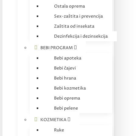
Ostala oprema
Sex-zaštita i prevencija
Zaštita od insekata
Dezinfekcija i dezinsekcija
BEBI PROGRAM
Bebi apoteka
Bebi čajevi
Bebi hrana
Bebi kozmetika
Bebi oprema
Bebi pelene
KOZMETIKA
Ruke