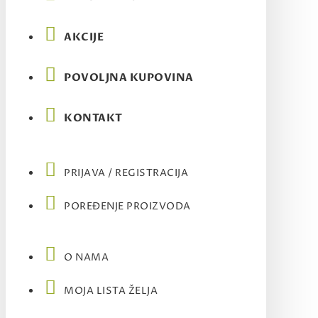
AKCIJE
POVOLJNA KUPOVINA
KONTAKT
PRIJAVA / REGISTRACIJA
POREĐENJE PROIZVODA
O NAMA
MOJA LISTA ŽELJA