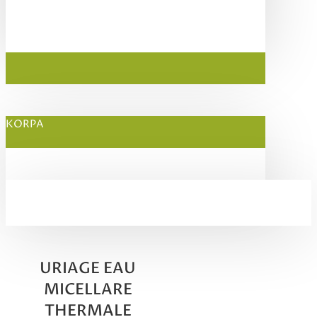
KORPA
URIAGE EAU
MICELLARE
THERMALE