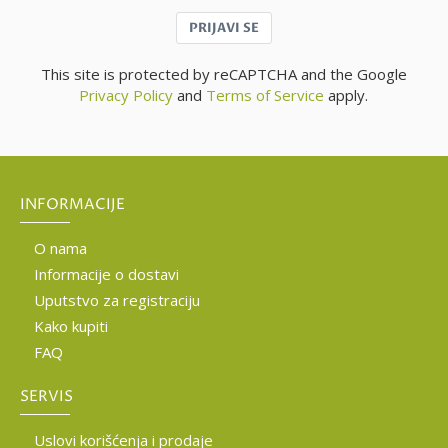
PRIJAVI SE
This site is protected by reCAPTCHA and the Google
Privacy Policy
and
Terms of Service
apply.
INFORMACIJE
O nama
Informacije o dostavi
Uputstvo za registraciju
Kako kupiti
FAQ
SERVIS
Uslovi korišćenja i prodaje