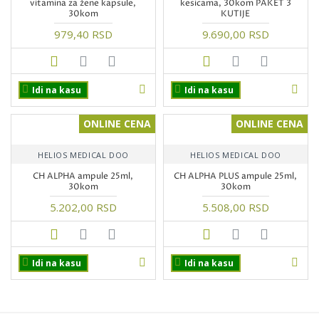
vitamina za žene kapsule,
kesicama, 30kom PAKET 3
30kom
KUTIJE
979,40 RSD
9.690,00 RSD
Idi na kasu
Idi na kasu
ONLINE CENA
ONLINE CENA
HELIOS MEDICAL DOO
HELIOS MEDICAL DOO
CH ALPHA ampule 25ml,
CH ALPHA PLUS ampule 25ml,
30kom
30kom
5.202,00 RSD
5.508,00 RSD
Idi na kasu
Idi na kasu