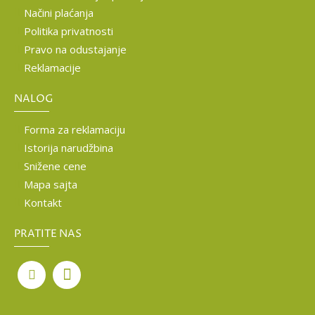
Načini plaćanja
Politika privatnosti
Pravo na odustajanje
Reklamacije
NALOG
Forma za reklamaciju
Istorija narudžbina
Snižene cene
Mapa sajta
Kontakt
PRATITE NAS