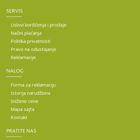
SERVIS
Uslovi korišćenja i prodaje
Načini plaćanja
Politika privatnosti
Pravo na odustajanje
Reklamacije
NALOG
Forma za reklamaciju
Istorija narudžbina
Snižene cene
Mapa sajta
Kontakt
PRATITE NAS