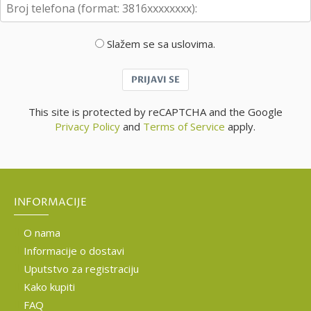
Slažem se sa uslovima.
PRIJAVI SE
This site is protected by reCAPTCHA and the Google
Privacy Policy
and
Terms of Service
apply.
INFORMACIJE
O nama
Informacije o dostavi
Uputstvo za registraciju
Kako kupiti
FAQ