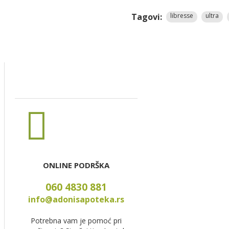
Tagovi:
libresse
ultra
ONLINE PODRŠKA
060 4830 881
info@adonisapoteka.rs
Potrebna vam je pomoć pri