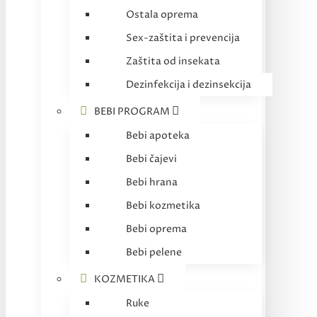
Ostala oprema
Sex-zaštita i prevencija
Zaštita od insekata
Dezinfekcija i dezinsekcija
BEBI PROGRAM
Bebi apoteka
Bebi čajevi
Bebi hrana
Bebi kozmetika
Bebi oprema
Bebi pelene
KOZMETIKA
Ruke