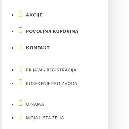
AKCIJE
POVOLJNA KUPOVINA
KONTAKT
PRIJAVA / REGISTRACIJA
POREĐENJE PROIZVODA
O NAMA
MOJA LISTA ŽELJA