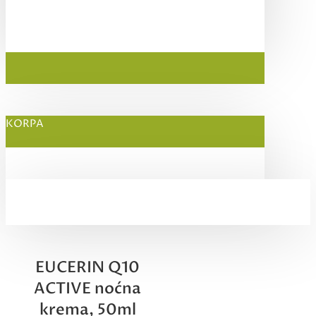
KORPA
EUCERIN Q10
ACTIVE noćna
krema, 50ml