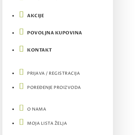
AKCIJE
POVOLJNA KUPOVINA
KONTAKT
PRIJAVA / REGISTRACIJA
POREĐENJE PROIZVODA
O NAMA
MOJA LISTA ŽELJA