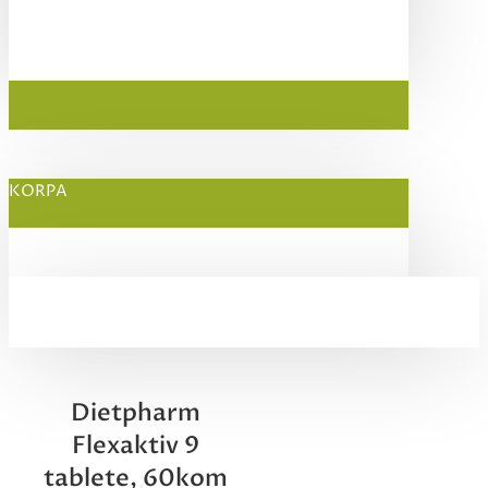
KORPA
Dietpharm
Flexaktiv 9
tablete, 60kom