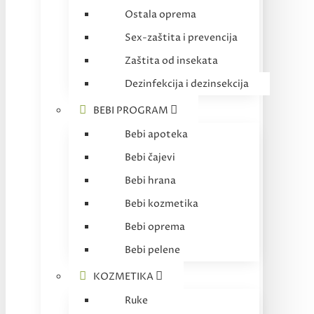
Ostala oprema
Sex-zaštita i prevencija
Zaštita od insekata
Dezinfekcija i dezinsekcija
BEBI PROGRAM
Bebi apoteka
Bebi čajevi
Bebi hrana
Bebi kozmetika
Bebi oprema
Bebi pelene
KOZMETIKA
Ruke