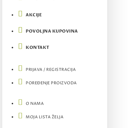
AKCIJE
POVOLJNA KUPOVINA
KONTAKT
PRIJAVA / REGISTRACIJA
POREĐENJE PROIZVODA
O NAMA
MOJA LISTA ŽELJA