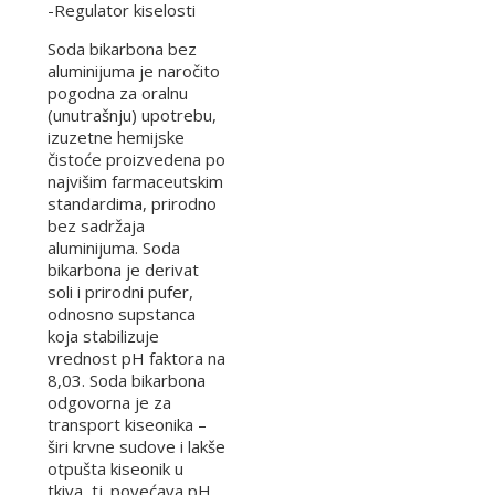
-Regulator kiselosti
Soda bikarbona bez
aluminijuma je naročito
pogodna za oralnu
(unutrašnju) upotrebu,
izuzetne hemijske
čistoće proizvedena po
najvišim farmaceutskim
standardima, prirodno
bez sadržaja
aluminijuma. Soda
bikarbona je derivat
soli i prirodni pufer,
odnosno supstanca
koja stabilizuje
vrednost pH faktora na
8,03. Soda bikarbona
odgovorna je za
transport kiseonika –
širi krvne sudove i lakše
otpušta kiseonik u
tkiva, tj. povećava pH