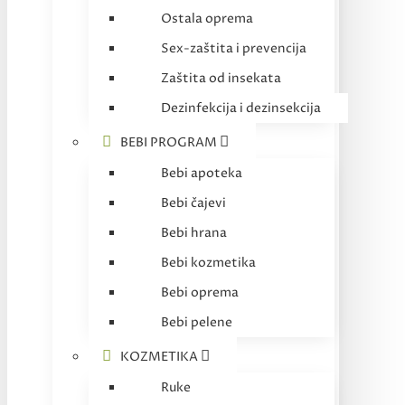
Ostala oprema
Sex-zaštita i prevencija
Zaštita od insekata
Dezinfekcija i dezinsekcija
BEBI PROGRAM
Bebi apoteka
Bebi čajevi
Bebi hrana
Bebi kozmetika
Bebi oprema
Bebi pelene
KOZMETIKA
Ruke