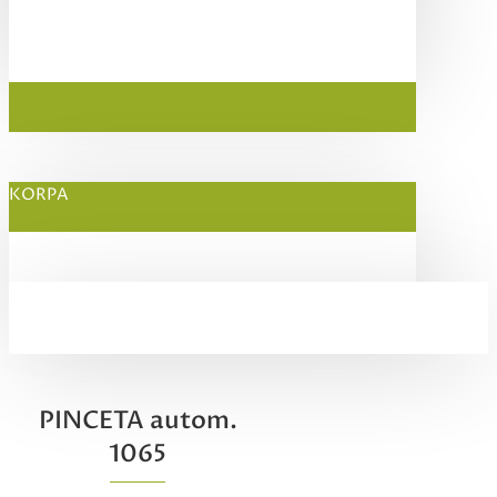
KORPA
PINCETA autom.
1065