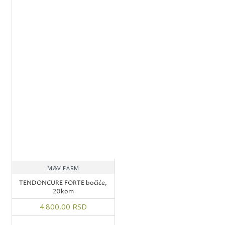
M&V FARM
TENDONCURE FORTE bočiće,
20kom
4.800,00 RSD