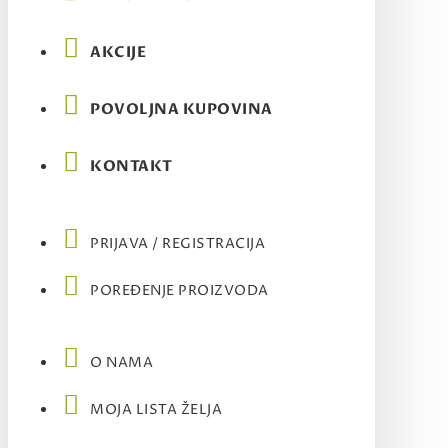
AKCIJE
POVOLJNA KUPOVINA
KONTAKT
PRIJAVA / REGISTRACIJA
POREĐENJE PROIZVODA
O NAMA
MOJA LISTA ŽELJA