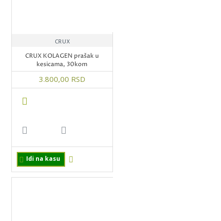
CRUX
CRUX KOLAGEN prašak u
kesicama, 30kom
3.800,00 RSD
Idi na kasu