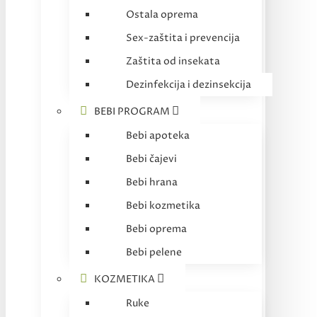
Ostala oprema
Sex-zaštita i prevencija
Zaštita od insekata
Dezinfekcija i dezinsekcija
BEBI PROGRAM
Bebi apoteka
Bebi čajevi
Bebi hrana
Bebi kozmetika
Bebi oprema
Bebi pelene
KOZMETIKA
Ruke