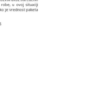
robe, u ovoj situaciji
iko je vrednost paketa
).