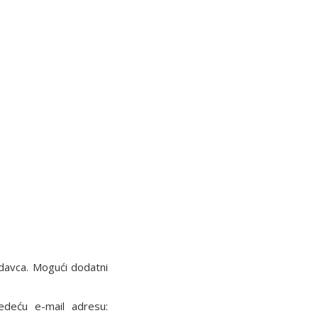
davca. Mogući dodatni
ledeću e-mail adresu: