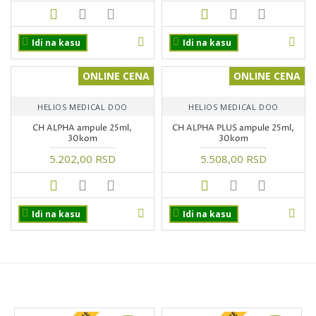
Idi na kasu
Idi na kasu
ONLINE CENA
ONLINE CENA
HELIOS MEDICAL DOO
HELIOS MEDICAL DOO
CH ALPHA ampule 25ml,
CH ALPHA PLUS ampule 25ml,
30kom
30kom
5.202,00 RSD
5.508,00 RSD
Idi na kasu
Idi na kasu
PROIZVODI NA AKCIJI