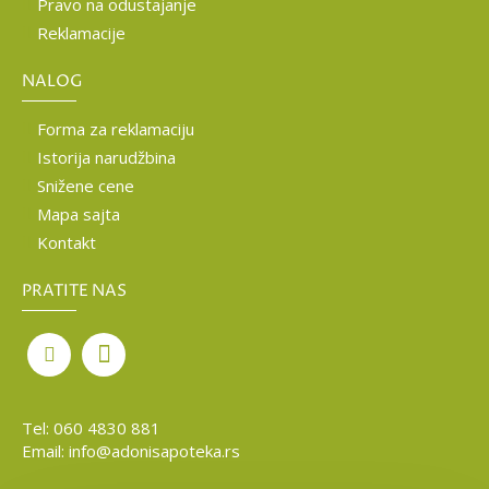
Pravo na odustajanje
Reklamacije
NALOG
Forma za reklamaciju
Istorija narudžbina
Snižene cene
Mapa sajta
Kontakt
PRATITE NAS
Tel:
060 4830 881
Email:
info@adonisapoteka.rs