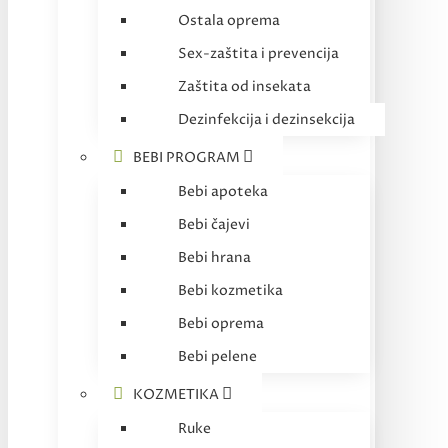
Ostala oprema
Sex-zaštita i prevencija
Zaštita od insekata
Dezinfekcija i dezinsekcija
BEBI PROGRAM
Bebi apoteka
Bebi čajevi
Bebi hrana
Bebi kozmetika
Bebi oprema
Bebi pelene
KOZMETIKA
Ruke