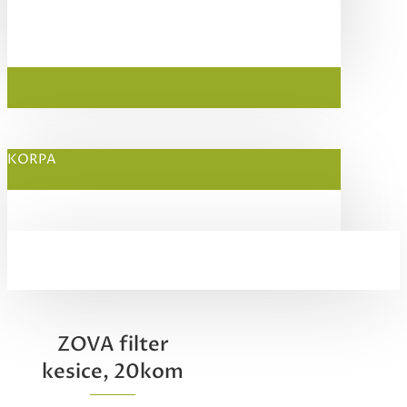
KORPA
ZOVA filter
kesice, 20kom