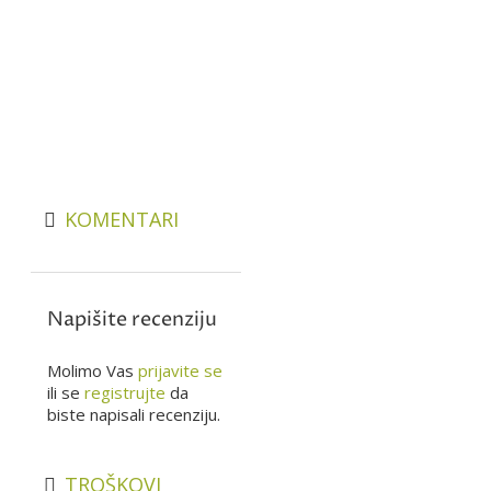
KOMENTARI
Napišite recenziju
Molimo Vas
prijavite se
ili se
registrujte
da
biste napisali recenziju.
TROŠKOVI