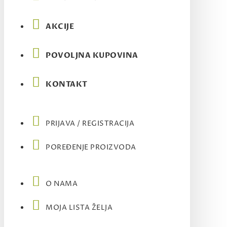
AKCIJE
POVOLJNA KUPOVINA
KONTAKT
PRIJAVA / REGISTRACIJA
POREĐENJE PROIZVODA
O NAMA
MOJA LISTA ŽELJA