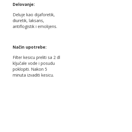
Delovanje:
Deluje kao dijaforetik,
diuretik, laksans,
antiflogistik i emolijens.
Način upotrebe:
Filter kesicu preliti sa 2 dl
ključale vode i posudu
poklopiti. Nakon 5
minuta izvaditi kesicu.