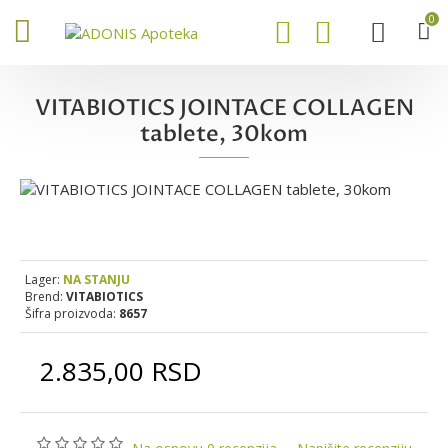
0
VITABIOTICS JOINTACE COLLAGEN
tablete, 30kom
Lager:
NA STANJU
Brend:
VITABIOTICS
Šifra proizvoda:
8657
2.835,00 RSD