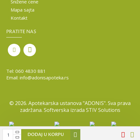
Snižene cene
Mapa sajta
Kontakt
PRATITE NAS
Tel:
060 4830 881
Email:
info@adonisapoteka.rs
©
2026. Apotekarska ustanova "ADONIS". Sva prava
zadržana. Softverska izrada
STIV Solutions
DODAJ U KORPU