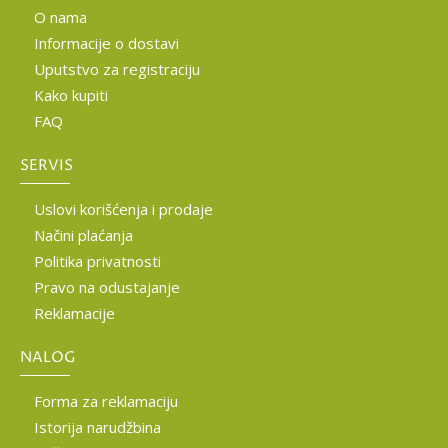
O nama
Informacije o dostavi
Uputstvo za registraciju
Kako kupiti
FAQ
SERVIS
Uslovi korišćenja i prodaje
Načini plaćanja
Politika privatnosti
Pravo na odustajanje
Reklamacije
NALOG
Forma za reklamaciju
Istorija narudžbina