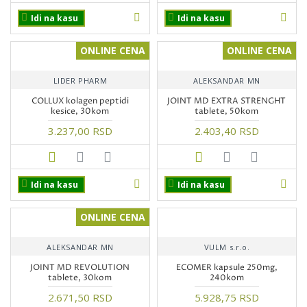
Idi na kasu
Idi na kasu
ONLINE CENA
ONLINE CENA
LIDER PHARM
ALEKSANDAR MN
COLLUX kolagen peptidi
JOINT MD EXTRA STRENGHT
kesice, 30kom
tablete, 50kom
3.237,00 RSD
2.403,40 RSD
Idi na kasu
Idi na kasu
ONLINE CENA
ALEKSANDAR MN
VULM s.r.o.
JOINT MD REVOLUTION
ECOMER kapsule 250mg,
tablete, 30kom
240kom
2.671,50 RSD
5.928,75 RSD