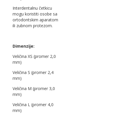
Interdentalnu četkicu
mogu koristiti osobe sa
ortodontskim aparatom
ili zubnom protezom.
Dimenzije:
Veličina XS (promer 2,0
mm)
Veličina S (promer 2,4
mm)
Veličina M (promer 3,0
mm)
Veličina L (promer 4,0
mm)