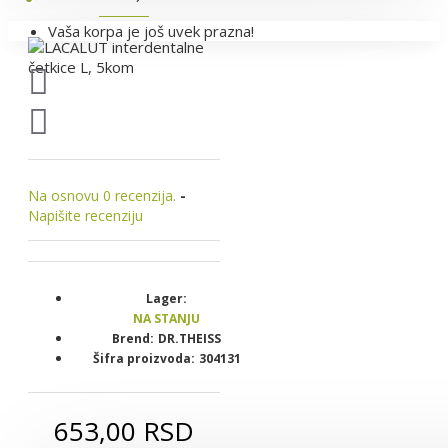
Vaša korpa je još uvek prazna!
Na osnovu 0 recenzija.
-
Napišite recenziju
Lager:
NA STANJU
Brend:
DR.THEISS
Šifra proizvoda:
304131
653,00 RSD