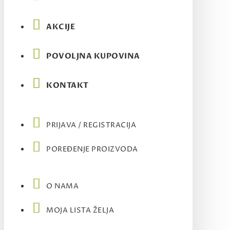
AKCIJE
POVOLJNA KUPOVINA
KONTAKT
PRIJAVA / REGISTRACIJA
POREĐENJE PROIZVODA
O NAMA
MOJA LISTA ŽELJA