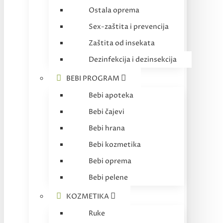
Ostala oprema
Sex-zaštita i prevencija
Zaštita od insekata
Dezinfekcija i dezinsekcija
BEBI PROGRAM
Bebi apoteka
Bebi čajevi
Bebi hrana
Bebi kozmetika
Bebi oprema
Bebi pelene
KOZMETIKA
Ruke