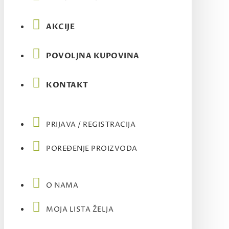
AKCIJE
POVOLJNA KUPOVINA
KONTAKT
PRIJAVA / REGISTRACIJA
POREĐENJE PROIZVODA
O NAMA
MOJA LISTA ŽELJA