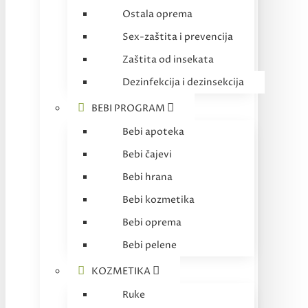
Ostala oprema
Sex-zaštita i prevencija
Zaštita od insekata
Dezinfekcija i dezinsekcija
BEBI PROGRAM
Bebi apoteka
Bebi čajevi
Bebi hrana
Bebi kozmetika
Bebi oprema
Bebi pelene
KOZMETIKA
Ruke