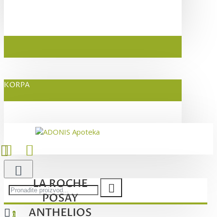
KORPA
LA ROCHE
POSAY
ANTHELIOS
0