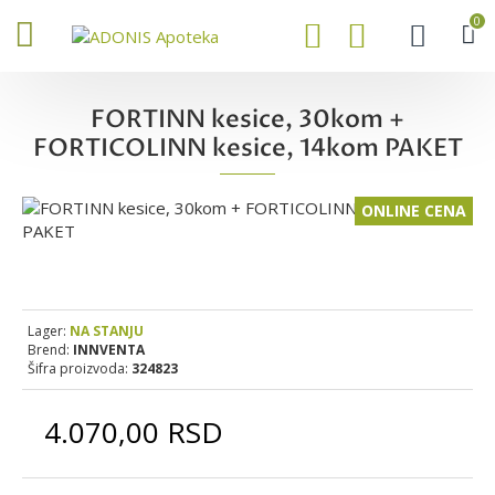
0
FORTINN kesice, 30kom +
FORTICOLINN kesice, 14kom PAKET
ONLINE CENA
Lager:
NA STANJU
Brend:
INNVENTA
Šifra proizvoda:
324823
4.070,00 RSD