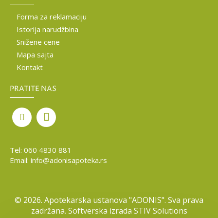
Forma za reklamaciju
Istorija narudžbina
Snižene cene
Mapa sajta
Kontakt
PRATITE NAS
Tel:
060 4830 881
Email:
info@adonisapoteka.rs
©
2026. Apotekarska ustanova "ADONIS". Sva prava
zadržana. Softverska izrada
STIV Solutions