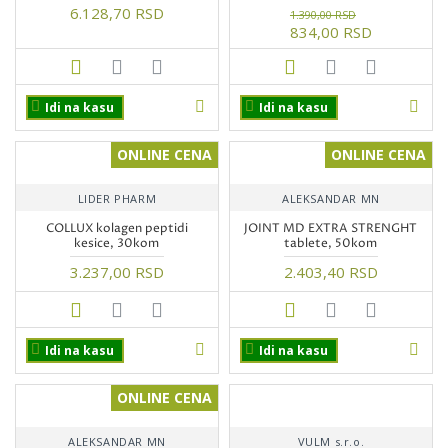
6.128,70 RSD
1.390,00 RSD
834,00 RSD
Idi na kasu
Idi na kasu
ONLINE CENA
ONLINE CENA
LIDER PHARM
ALEKSANDAR MN
COLLUX kolagen peptidi
JOINT MD EXTRA STRENGHT
kesice, 30kom
tablete, 50kom
3.237,00 RSD
2.403,40 RSD
Idi na kasu
Idi na kasu
ONLINE CENA
ALEKSANDAR MN
VULM s.r.o.