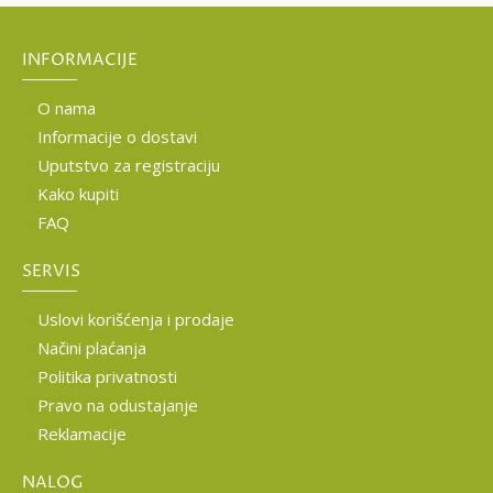
INFORMACIJE
O nama
Informacije o dostavi
Uputstvo za registraciju
Kako kupiti
FAQ
SERVIS
Uslovi korišćenja i prodaje
Načini plaćanja
Politika privatnosti
Pravo na odustajanje
Reklamacije
NALOG