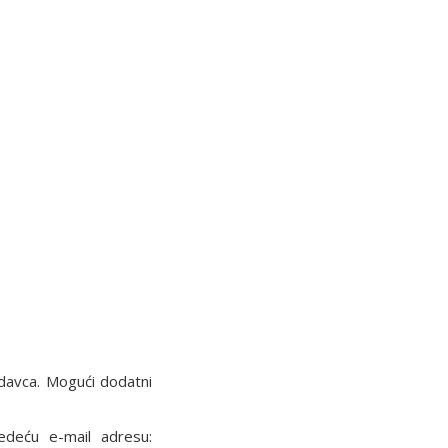
davca. Mogući dodatni
ledeću e-mail adresu: