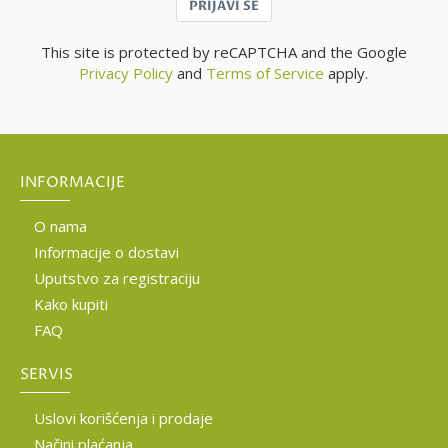
PRIJAVI SE
This site is protected by reCAPTCHA and the Google
Privacy Policy
and
Terms of Service
apply.
INFORMACIJE
O nama
Informacije o dostavi
Uputstvo za registraciju
Kako kupiti
FAQ
SERVIS
Uslovi korišćenja i prodaje
Načini plaćanja