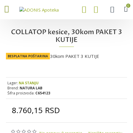
0
COLLATOP kesice, 30kom PAKET 3
KUTIJE
BESPLATNA POŠTARINA
Lager:
NA STANJU
Brend:
NATURA LAB
Šifra proizvoda:
C654123
8.760,15 RSD