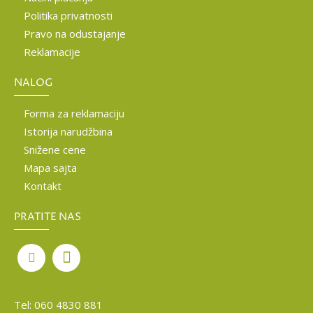
Politika privatnosti
Pravo na odustajanje
Reklamacije
NALOG
Forma za reklamaciju
Istorija narudžbina
Snižene cene
Mapa sajta
Kontakt
PRATITE NAS
Tel:
060 4830 881