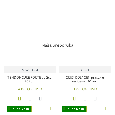
Naša preporuka
M&V FARM
CRUX
TENDONCURE FORTE bočiće,
CRUX KOLAGEN prašak u
20kom
kesicama, 30kom
4.800,00 RSD
3.800,00 RSD
Idi na kasu
Idi na kasu