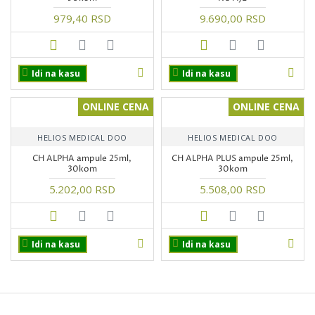
979,40 RSD
9.690,00 RSD
Idi na kasu
Idi na kasu
ONLINE CENA
ONLINE CENA
HELIOS MEDICAL DOO
HELIOS MEDICAL DOO
CH ALPHA ampule 25ml,
CH ALPHA PLUS ampule 25ml,
30kom
30kom
5.202,00 RSD
5.508,00 RSD
Idi na kasu
Idi na kasu
PROIZVODI NA AKCIJI