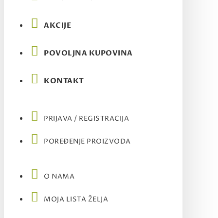
AKCIJE
POVOLJNA KUPOVINA
KONTAKT
PRIJAVA / REGISTRACIJA
POREĐENJE PROIZVODA
O NAMA
MOJA LISTA ŽELJA