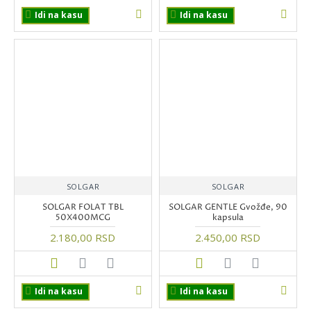
Idi na kasu
Idi na kasu
SOLGAR
SOLGAR
SOLGAR FOLAT TBL
SOLGAR GENTLE Gvožđe, 90
50X400MCG
kapsula
2.180,00 RSD
2.450,00 RSD
Idi na kasu
Idi na kasu