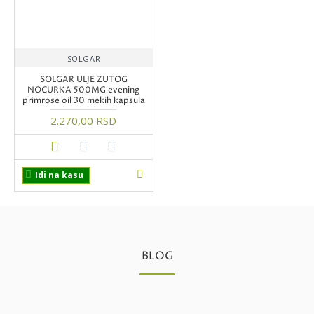
SOLGAR
SOLGAR ULJE ZUTOG
NOCURKA 500MG evening
primrose oil 30 mekih kapsula
2.270,00 RSD
Idi na kasu
BLOG