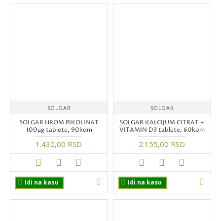
SOLGAR
SOLGAR
SOLGAR HROM PIKOLINAT
SOLGAR KALCIJUM CITRAT +
100µg tablete, 90kom
VITAMIN D3 tablete, 60kom
1.430,00 RSD
2.155,00 RSD
Idi na kasu
Idi na kasu