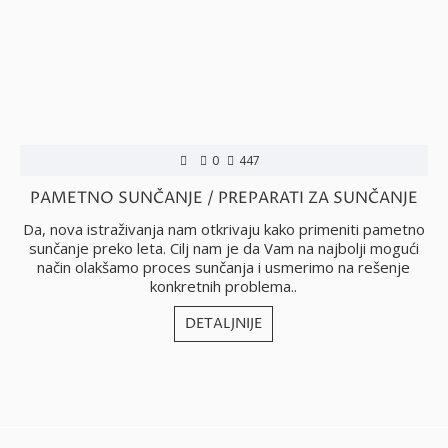
0
447
PAMETNO SUNČANJE / PREPARATI ZA SUNČANJE
Da, nova istraživanja nam otkrivaju kako primeniti pametno
sunčanje preko leta. Cilj nam je da Vam na najbolji mogući
način olakšamo proces sunčanja i usmerimo na rešenje
konkretnih problema..
DETALJNIJE