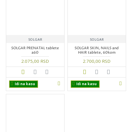
SOLGAR
SOLGAR
SOLGAR PRENATAL tablete
SOLGAR SKIN, NAILS and
a60
HAIR tablete, 60kom
2.075,00 RSD
2.700,00 RSD
Idi na kasu
Idi na kasu