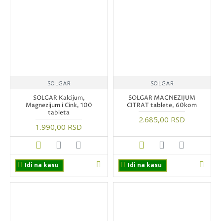
SOLGAR
SOLGAR
SOLGAR Kalcijum,
SOLGAR MAGNEZIJUM
Magnezijum i Cink, 100
CITRAT tablete, 60kom
tableta
2.685,00 RSD
1.990,00 RSD
Idi na kasu
Idi na kasu