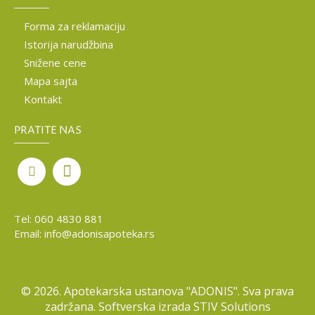
Forma za reklamaciju
Istorija narudžbina
Snižene cene
Mapa sajta
Kontakt
PRATITE NAS
Tel:
060 4830 881
Email:
info@adonisapoteka.rs
©
2026. Apotekarska ustanova "ADONIS". Sva prava
zadržana. Softverska izrada
STIV Solutions