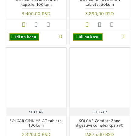
SOLGAR B-COMPLEX 50
SOLGAR BETA GLUCAN
kapsule, 100kom
tablete, 60kom
3.400,00 RSD
3.890,00 RSD
Idi na kasu
Idi na kasu
SOLGAR
SOLGAR
SOLGAR CINK HELAT tablete,
SOLGAR Comfort Zone
100kom
digestive complex cps a90
2.320,00 RSD
2.875,00 RSD