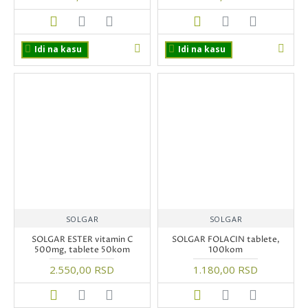
Idi na kasu
Idi na kasu
SOLGAR
SOLGAR
SOLGAR ESTER vitamin C
SOLGAR FOLACIN tablete,
500mg, tablete 50kom
100kom
2.550,00 RSD
1.180,00 RSD